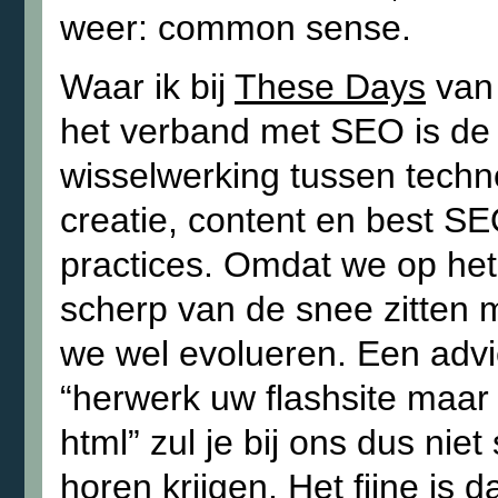
weer: common sense.
Waar ik bij
These Days
van 
het verband met SEO is de
wisselwerking tussen techn
creatie, content en best S
practices. Omdat we op het
scherp van de snee zitten
we wel evolueren. Een advi
“herwerk uw flashsite maar 
html” zul je bij ons dus niet 
horen krijgen. Het fijne is 