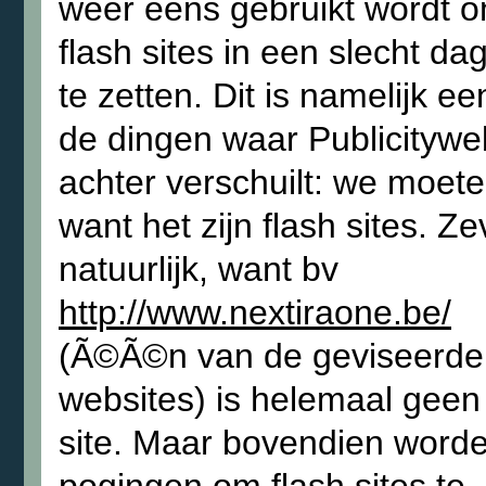
weer eens gebruikt wordt 
flash sites in een slecht dag
te zetten. Dit is namelijk e
de dingen waar Publicitywe
achter verschuilt: we moet
want het zijn flash sites. Ze
natuurlijk, want bv
http://www.nextiraone.be/
(Ã©Ã©n van de geviseerde
websites) is helemaal geen 
site. Maar bovendien worde