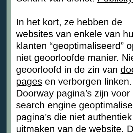
In het kort, ze hebben de
websites van enkele van h
klanten “geoptimaliseerd” 
niet geoorloofde manier. Ni
geoorloofd in de zin van
do
pages
en verborgen linken.
Doorway pagina’s zijn voor
search engine geoptimalis
pagina’s die niet authentiek
uitmaken van de website. 