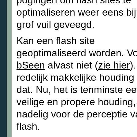
pogingen om flash sites te
optimaliseren weer eens bij
grof vuil geveegd.
Kan een flash site
geoptimaliseerd worden. V
bSeen
alvast niet (
zie hier
)
redelijk makkelijke houding 
dat. Nu, het is tenminste e
veilige en propere houding,
nadelig voor de perceptie 
flash.