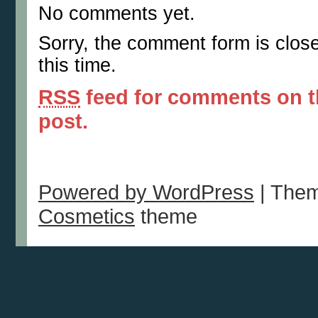
No comments yet.
Sorry, the comment form is clos
this time.
RSS
feed for comments on t
post.
Powered by WordPress
| Them
Cosmetics
theme