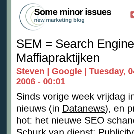
Some minor issues
new marketing blog
SEM = Search Engin
Maffiapraktijken
Steven |
Google
| Tuesday, 0
2006 - 00:01
Sinds vorige week vrijdag i
nieuws (in
Datanews
), en p
hot: het nieuwe SEO schan
Schurk van dienst:
Publicit